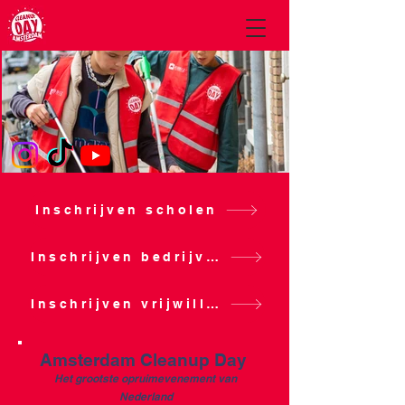
Inschrijven scholen
Inschrijven bedrijven
Inschrijven vrijwilligers
Amsterdam Cleanup Day
Het grootste opruimevenement van
Nederland