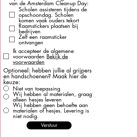
van de Amsterdam Cleanup Day:
Scholen assisteren tijdens de
opschoondag. Scholen
komen vaak ouders tekort
Raamstickers plaatsen bij
bedrijven
Zelf een raamsticker
ontvangen
Ik accepteer de algemene
voorwaarden
Bekijk de
voorwaarden
Optioneel: hebben jullie al grijpers
en handschoenen? Maak hier de
keuze:
Niet van toepassing
Wij hebben al materialen, graag
alleen hesjes leveren
Wij hebben geen behoefte aan
materialen of hesjes. Levering is
niet nodig.
Verstuur